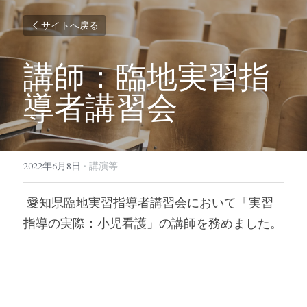
サイトへ戻る
講師：臨地実習指
導者講習会
2022年6月8日
·
講演等
 愛知県臨地実習指導者講習会において「実習
指導の実際：小児看護」の講師を務めました。