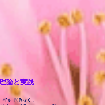
理論と実践
国籍に関係なく，