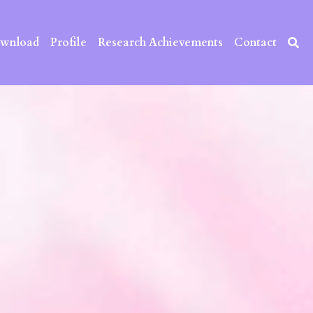
wnload
Profile
Research Achievements
Contact