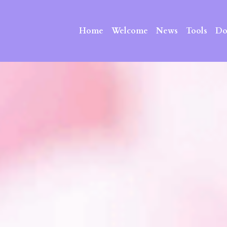
Home
Welcome
News
Tools
Do