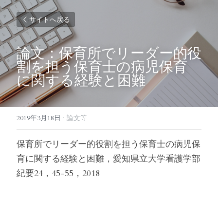
サイトへ戻る
論文：保育所でリーダー的役
割を担う保育士の病児保育
に関する経験と困難
2019年3月18日
·
論文等
保育所でリーダー的役割を担う保育士の病児保
育に関する経験と困難，愛知県立大学看護学部
紀要24，45-55，2018