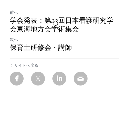
前へ
学会発表：第23回日本看護研究学
会東海地方会学術集会
次へ
保育士研修会・講師
サイトへ戻る