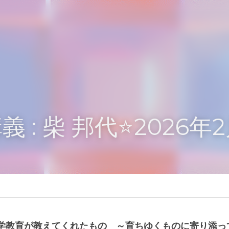
義 : 柴 邦代
⭐️
2026年2
護学教育が教えてくれたもの　～育ちゆくものに寄り添っ