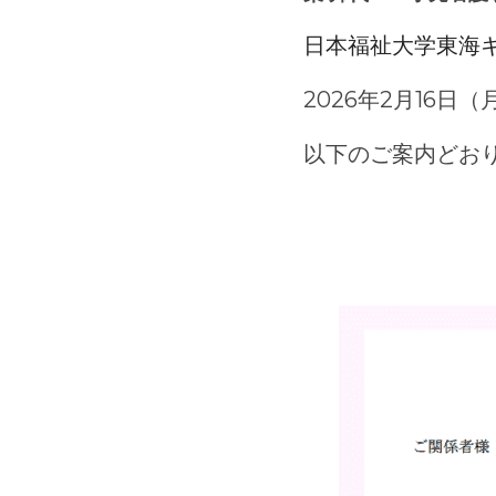
日本福祉大学東海キ
2026年2月16日（月）
以下のご案内どお