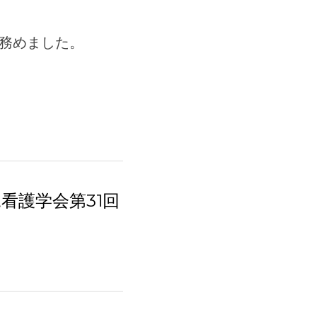
務めました。
看護学会第31回