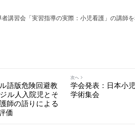
導者講習会「実習指導の実際：小児看護」の講師を
次へ
ル語版危険回避教
学会発表：日本小児
ジル人入院児とそ
学術集会
護師の語りによる
評価