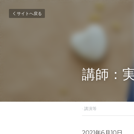
サイトへ戻る
講師：
2021年6月10日
·
講演等
2021年6月10日 