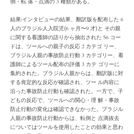
倒・転 落・点滴の 3 種類がある。
結果:インタビューの結果、翻訳版を配布した 6 
人のブラジル人入院児(6 ヶ月〜9 才)と その親
に関する看護師の語りから抽出された 56 コー
ドは、ツールへの親子の反応 2 カテゴ リー、
ブラジル人親の事故防止行動 3 カテゴリー、看
護師によるツール配布の評価 3 カテ ゴリーに
集約された。ブラジル人親からは、翻訳版に対
する肯定的な反応が確認され、ツー ル内容に
沿った事故防止行動も確認された。一方で、子
どもの反応で、ツールへの関心・理 解・事故
防止行動の変化は確認できなかった。ブラジル
人親の事故防止行動からは、転倒と 点滴抜去
についてはツールを使用したことの効果と思わ