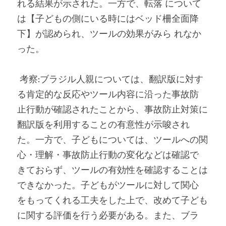
れる結果が示された。一方で、転落 について
は【子どもの側にいる時にはベッド柵全面降
下】が認められ、ツールの効果がみら れなか
った。
 考察:ブラジル人親については、翻訳版に対す
る肯定的な反応やツール内容に沿った事故防 
止行動が確認されたことから、事故防止対策に
翻訳版を利用することの有意性が示唆され 
た。一方で、子どもについては、ツールへの関
心・理解・事故防止行動の変化などは確認で 
きておらず、ツールの有効性を確認することは
できなかった。子どもがツールに対して関心 
をもってくれる工夫をした上で、改めて子ども
に関する評価を行う必要がある。また、ブラ 