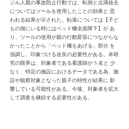
ジル人親の事故防止行動では、転倒と点滴抜去
についてはツールを使用したことの効果と 思
われる結果が示された。転落については【子ど
もの側にいる時にはベッド柵全面降下】が あ
り、ツールの使用が親の行動変容につながらな
かったことから「ベッド柵をあげる」部分 を
強調し、印象づける改良の必要性がある。本研
究の限界は、対象者である看護師が 5 名と 少
なく、特定の施設におけるデータである為、施
設や観察対象となった親子の特性が結果に 影
響している可能性がある。今後、対象者を拡大
して調査を継続する必要性がある。