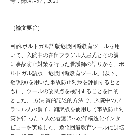
号，pp.47-57，2021
［論文要旨］
目的:ポルトガル語版危険回避教育ツールを用
いて、入院中の在留ブラジル人患児とその親 
に事故防止対策を行った看護師の語りから、ポ
ルトガル語版「危険回避教育ツール」(以下、 
翻訳版)を用いた事故防止対策を評価するとと
もに、ツールの改良点を検討することを目的 
とした。 方法:質的記述的方法で、入院中のブ
ラジル人の親子に翻訳版を使用して事故防止対
策を行 った 5 人の看護師への半構造化インタ
ビューを実施した。危険回避教育ツールには転